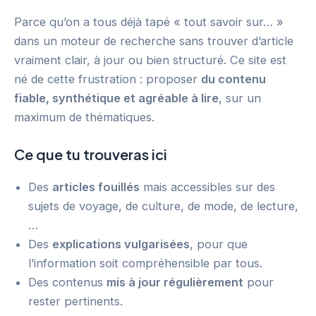
Parce qu’on a tous déjà tapé « tout savoir sur… »
dans un moteur de recherche sans trouver d’article
vraiment clair, à jour ou bien structuré. Ce site est
né de cette frustration : proposer
du contenu
fiable, synthétique et agréable à lire
, sur un
maximum de thématiques.
Ce que tu trouveras ici
Des
articles fouillés
mais accessibles sur des
sujets de voyage, de culture, de mode, de lecture,
…
Des
explications vulgarisées
, pour que
l’information soit compréhensible par tous.
Des contenus
mis à jour régulièrement
pour
rester pertinents.