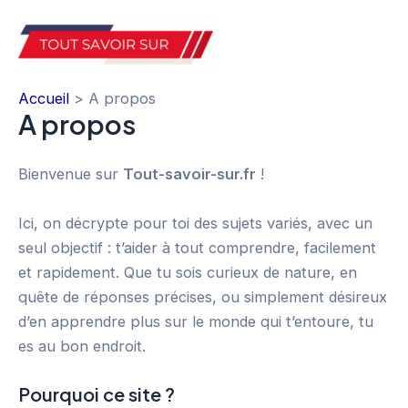
Aller
au
Mai
contenu
Accueil
A propos
Men
A propos
Bienvenue sur
Tout-savoir-sur.fr
!
Ici, on décrypte pour toi des sujets variés, avec un
seul objectif : t’aider à tout comprendre, facilement
et rapidement. Que tu sois curieux de nature, en
quête de réponses précises, ou simplement désireux
d’en apprendre plus sur le monde qui t’entoure, tu
es au bon endroit.
Pourquoi ce site ?