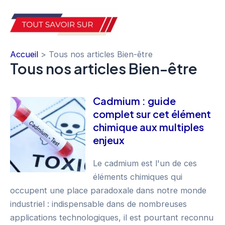
Aller
au
Mai
contenu
Accueil
Tous nos articles Bien-être
Men
Tous nos articles Bien-être
Cadmium : guide
complet sur cet élément
chimique aux multiples
enjeux
Le cadmium est l'un de ces
éléments chimiques qui
occupent une place paradoxale dans notre monde
industriel : indispensable dans de nombreuses
applications technologiques, il est pourtant reconnu