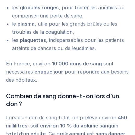
les
globules rouges
, pour traiter les anémies ou
compenser une perte de sang,
le
plasma
, utile pour les grands brûlés ou les
troubles de la coagulation,
les
plaquettes
, indispensables pour les patients
atteints de cancers ou de leucémies.
En France, environ
10 000 dons de sang
sont
nécessaires
chaque jour
pour répondre aux besoins
des hôpitaux.
Combien de sang donne-t-on lors d’un
don ?
Lors d’un don de sang total, on prélève environ
450
millilitres
, soit
environ 10 % du volume sanguin
total d’un adulte
. Ce prélèvement est
sans danger
,