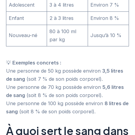
Adolescent
3 à 4 litres
Environ 7 %
Enfant
2 à 3 litres
Environ 8 %
80 à 100 ml
Nouveau-né
Jusqu’à 10 %
par kg
💡
Exemples concrets :
Une personne de 50 kg possède environ
3,5 litres
de sang
(soit 7 % de son poids corporel).
Une personne de 70 kg possède environ
5,6 litres
de sang
(soit 8 % de son poids corporel).
Une personne de 100 kg possède environ
8 litres de
sang
(soit 8 % de son poids corporel).
À quoi sert le sang dans