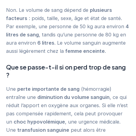
Non. Le volume de sang dépend de
plusieurs
facteurs
: poids, taille, sexe, âge et état de santé.
Par exemple, une personne de 50 kg aura environ
4
litres de sang
, tandis qu’une personne de 80 kg en
aura environ
6 litres
. Le volume sanguin augmente
aussi légèrement chez la
femme enceinte
.
Que se passe-t-il si on perd trop de sang
?
Une
perte importante de sang
(hémorragie)
entraîne une
diminution du volume sanguin
, ce qui
réduit l’apport en oxygène aux organes. Si elle n’est
pas compensée rapidement, cela peut provoquer
un
choc hypovolémique
, une urgence médicale.
Une
transfusion sanguine
peut alors être