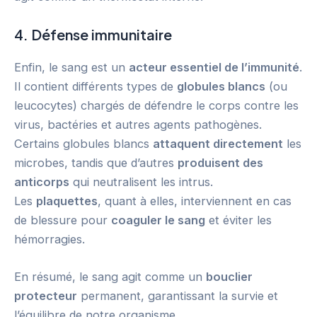
4. Défense immunitaire
Enfin, le sang est un
acteur essentiel de l’immunité
.
Il contient différents types de
globules blancs
(ou
leucocytes) chargés de défendre le corps contre les
virus, bactéries et autres agents pathogènes.
Certains globules blancs
attaquent directement
les
microbes, tandis que d’autres
produisent des
anticorps
qui neutralisent les intrus.
Les
plaquettes
, quant à elles, interviennent en cas
de blessure pour
coaguler le sang
et éviter les
hémorragies.
En résumé, le sang agit comme un
bouclier
protecteur
permanent, garantissant la survie et
l’équilibre de notre organisme.