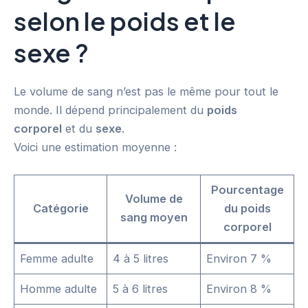
selon le poids et le
sexe ?
Le volume de sang n’est pas le même pour tout le
monde. Il dépend principalement du
poids
corporel
et du
sexe
.
Voici une estimation moyenne :
Pourcentage
Volume de
Catégorie
du poids
sang moyen
corporel
Femme adulte
4 à 5 litres
Environ 7 %
Homme adulte
5 à 6 litres
Environ 8 %