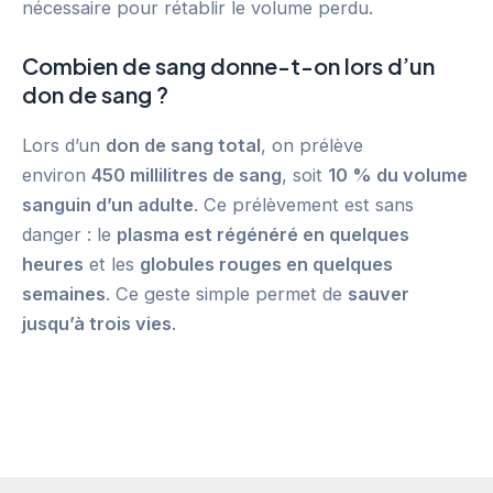
nécessaire pour rétablir le volume perdu.
Combien de sang donne-t-on lors d’un
don de sang ?
Lors d’un
don de sang total
, on prélève
environ
450 millilitres de sang
, soit
10 % du volume
sanguin d’un adulte
. Ce prélèvement est sans
danger : le
plasma est régénéré en quelques
heures
et les
globules rouges en quelques
semaines
. Ce geste simple permet de
sauver
jusqu’à trois vies
.