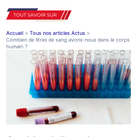
Aller
au
Mai
contenu
Accueil
Tous nos articles Actus
Men
Combien de litres de sang avons-nous dans le corps
humain ?