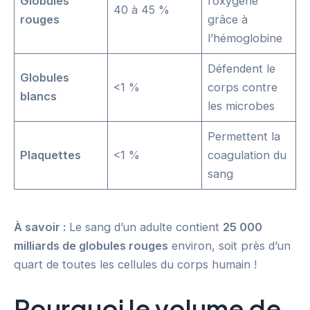
Globules
l’oxygène
40 à 45 %
rouges
grâce à
l’hémoglobine
Défendent le
Globules
<1 %
corps contre
blancs
les microbes
Permettent la
Plaquettes
<1 %
coagulation du
sang
À savoir :
Le sang d’un adulte contient
25 000
milliards de globules rouges
environ, soit près d’un
quart de toutes les cellules du corps humain !
Pourquoi le volume de