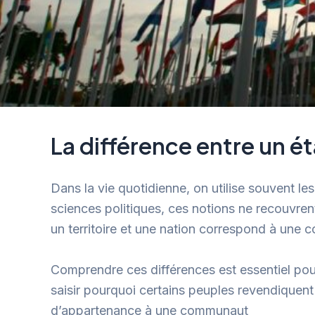
La différence entre un ét
Dans la vie quotidienne, on utilise souvent l
sciences politiques, ces notions ne recouvrent
un territoire et une nation correspond à un
Comprendre ces différences est essentiel pour
saisir pourquoi certains peuples revendiquent
d’appartenance à une communaut