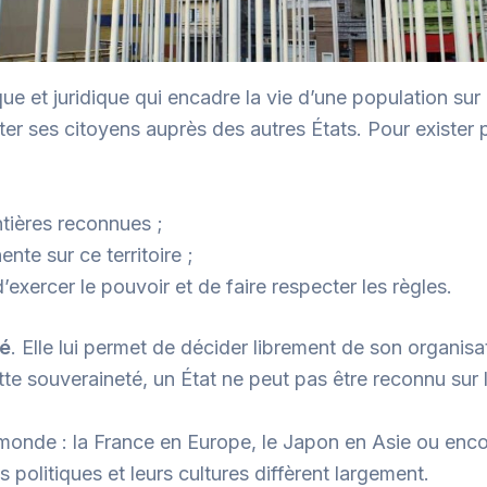
ue et juridique qui encadre la vie d’une population sur 
ter ses citoyens auprès des autres États. Pour exister pl
ntières reconnues ;
te sur ce territoire ;
xercer le pouvoir et de faire respecter les règles.
té
. Elle lui permet de décider librement de son organisat
cette souveraineté, un État ne peut pas être reconnu sur
 monde : la France en Europe, le Japon en Asie ou enco
 politiques et leurs cultures diffèrent largement.