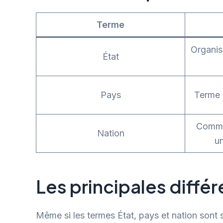
Terme
Organisa
État
Pays
Terme 
Commu
Nation
u
Les principales différ
Même si les termes État, pays et nation sont 