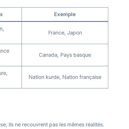
ux
Exemple
n,
France, Japon
ance
Canada, Pays basque
ure,
Nation kurde, Nation française
se, ils ne recouvrent pas les mêmes réalités.