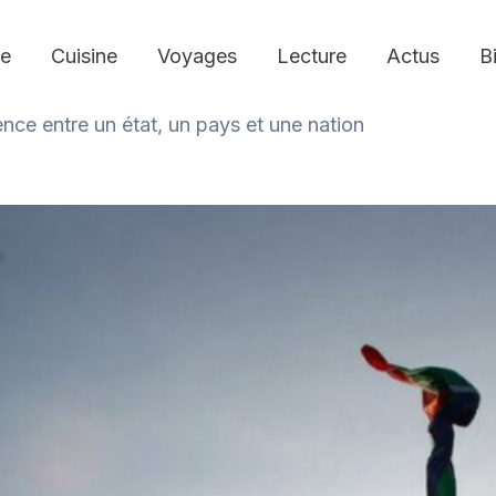
e
Cuisine
Voyages
Lecture
Actus
B
ence entre un état, un pays et une nation