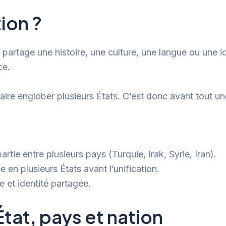
ion ?
rtage une histoire, une culture, une langue ou une id
ce.
ire englober plusieurs États. C’est donc avant tout une 
rtie entre plusieurs pays (Turquie, Irak, Syrie, Iran).
 en plusieurs États avant l’unification.
e et identité partagée.
tat, pays et nation