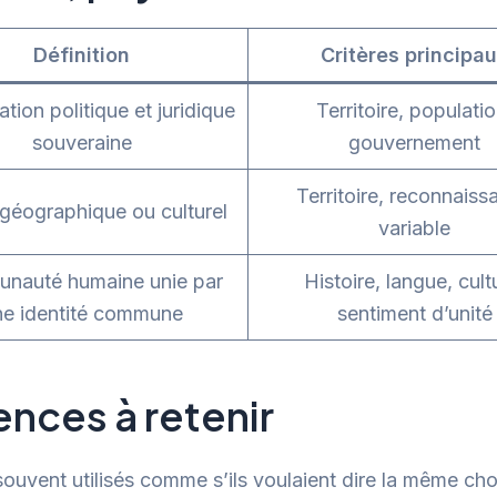
Définition
Critères principa
tion politique et juridique
Territoire, populatio
souveraine
gouvernement
Territoire, reconnaiss
géographique ou culturel
variable
nauté humaine unie par
Histoire, langue, cult
ne identité commune
sentiment d’unité
ences à retenir
souvent utilisés comme s’ils voulaient dire la même cho