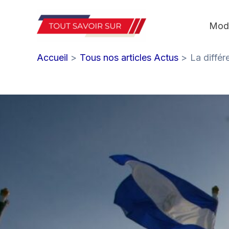
Aller
au
Mod
contenu
Accueil
Tous nos articles Actus
La différ