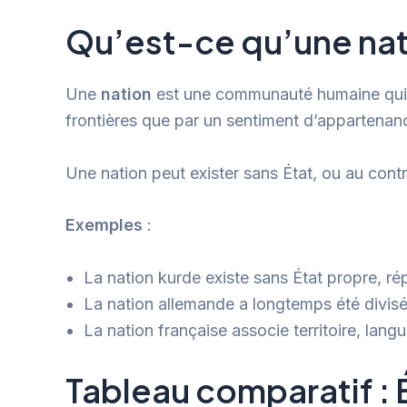
Qu’est-ce qu’une nat
Une
nation
est une communauté humaine qui pa
frontières que par un sentiment d’appartenan
Une nation peut exister sans État, ou au contra
Exemples
:
La nation kurde existe sans État propre, répa
La nation allemande a longtemps été divisée
La nation française associe territoire, langu
Tableau comparatif : É