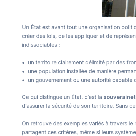
Un État est avant tout une organisation politiq
créer des lois, de les appliquer et de représen
indissociables :
un territoire clairement délimité par des fro
une population installée de manière permanen
un gouvernement ou une autorité capable d’e
Ce qui distingue un État, c’est la
souveraine
d’assurer la sécurité de son territoire. Sans 
On retrouve des exemples variés à travers le
partagent ces critères, même si leurs systèmes