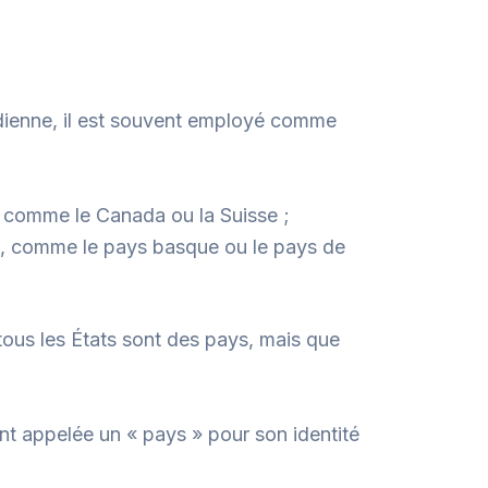
tidienne, il est souvent employé comme
s, comme le Canada ou la Suisse ;
ciel, comme le pays basque ou le pays de
tous les États sont des pays, mais que
ent appelée un « pays » pour son identité