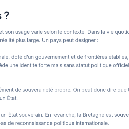
 ?
 et son usage varie selon le contexte. Dans la vie quo
réalité plus large. Un pays peut désigner :
ionale, doté d’un gouvernement et de frontières établie
sède une identité forte mais sans statut politique offi
cément de souveraineté propre. On peut donc dire que 
un État.
et un État souverain. En revanche, la Bretagne est souv
 pas de reconnaissance politique internationale.