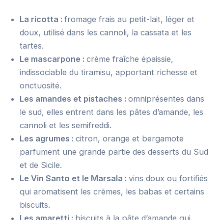
La ricotta :
fromage frais au petit-lait, léger et
doux, utilisé dans les cannoli, la cassata et les
tartes.
Le mascarpone :
crème fraîche épaissie,
indissociable du tiramisu, apportant richesse et
onctuosité.
Les amandes et pistaches :
omniprésentes dans
le sud, elles entrent dans les pâtes d’amande, les
cannoli et les semifreddi.
Les agrumes :
citron, orange et bergamote
parfument une grande partie des desserts du Sud
et de Sicile.
Le Vin Santo et le Marsala :
vins doux ou fortifiés
qui aromatisent les crèmes, les babas et certains
biscuits.
Les amaretti :
biscuits à la pâte d’amande qui