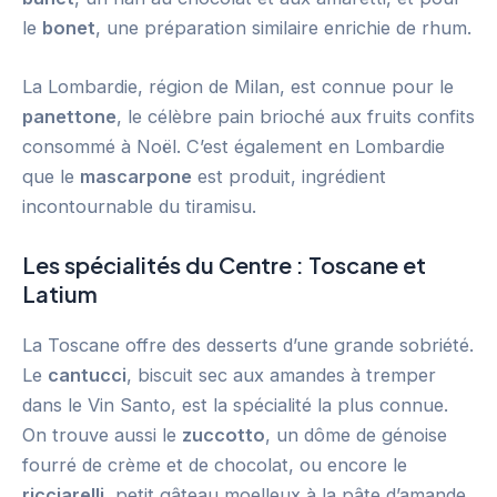
le
bonet
, une préparation similaire enrichie de rhum.
La Lombardie, région de Milan, est connue pour le
panettone
, le célèbre pain brioché aux fruits confits
consommé à Noël. C’est également en Lombardie
que le
mascarpone
est produit, ingrédient
incontournable du tiramisu.
Les spécialités du Centre : Toscane et
Latium
La Toscane offre des desserts d’une grande sobriété.
Le
cantucci
, biscuit sec aux amandes à tremper
dans le Vin Santo, est la spécialité la plus connue.
On trouve aussi le
zuccotto
, un dôme de génoise
fourré de crème et de chocolat, ou encore le
ricciarelli
, petit gâteau moelleux à la pâte d’amande