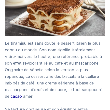
Le
tiramisu
est sans doute le dessert italien le plus
connu au monde. Son nom signifie littéralement
« tire-moi vers le haut », une référence probable à
son effet revigorant lié au café et au mascarpone.
Originaire de Vénétie selon la version la plus
répandue, ce dessert allie des biscuits à la cuillère
imbibés de café, une crème aérienne à base de
mascarpone, d’œufs et de sucre, le tout saupoudré
de
cacao
amer.
Sa texture onctueuse et son équilibre entre