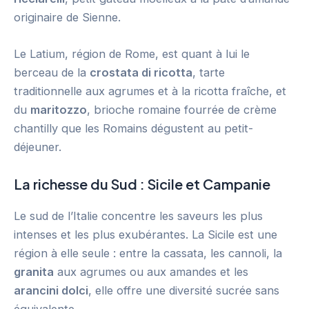
originaire de Sienne.
Le Latium, région de Rome, est quant à lui le
berceau de la
crostata di ricotta
, tarte
traditionnelle aux agrumes et à la ricotta fraîche, et
du
maritozzo
, brioche romaine fourrée de crème
chantilly que les Romains dégustent au petit-
déjeuner.
La richesse du Sud : Sicile et Campanie
Le sud de l’Italie concentre les saveurs les plus
intenses et les plus exubérantes. La Sicile est une
région à elle seule : entre la cassata, les cannoli, la
granita
aux agrumes ou aux amandes et les
arancini dolci
, elle offre une diversité sucrée sans
équivalente.