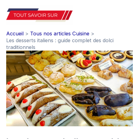
Aller
au
Mai
contenu
Accueil
Tous nos articles Cuisine
Men
Les desserts italiens : guide complet des dolci
traditionnels