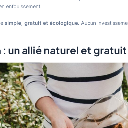
 en enfouissement.
te
simple, gratuit et écologique.
Aucun investissement
: un allié naturel et gratuit