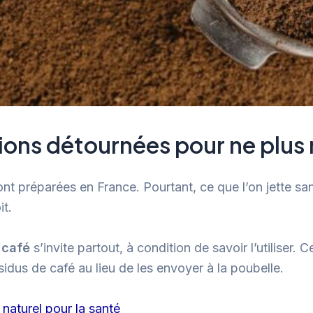
tions détournées pour ne plus r
nt préparées en France. Pourtant, ce que l’on jette sa
it.
 café
s’invite partout, à condition de savoir l’utiliser. 
idus de café au lieu de les envoyer à la poubelle.
 naturel pour la santé