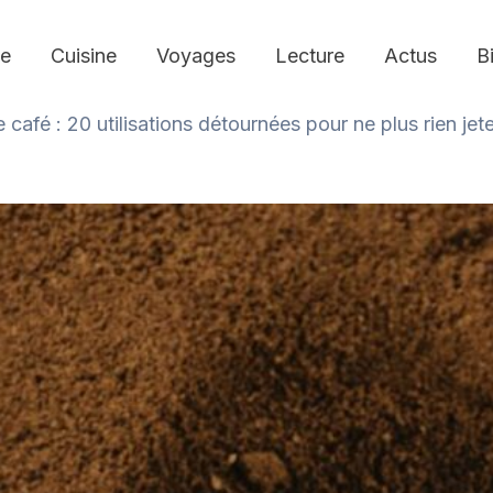
e
Cuisine
Voyages
Lecture
Actus
B
café : 20 utilisations détournées pour ne plus rien jete