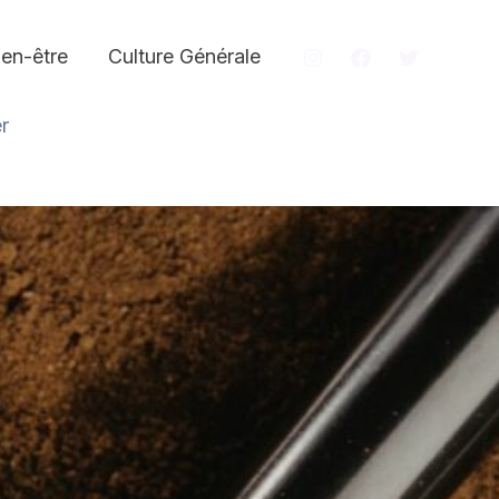
ien-être
Culture Générale
r