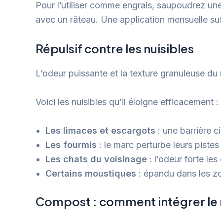
Pour l’utiliser comme engrais, saupoudrez un
avec un râteau. Une application mensuelle suf
Répulsif contre les nuisibles
L’odeur puissante et la texture granuleuse du
Voici les nuisibles qu’il éloigne efficacement :
Les limaces et escargots
: une barrière c
Les fourmis
: le marc perturbe leurs pistes o
Les chats du voisinage
: l’odeur forte le
Certains moustiques
: épandu dans les zo
Compost : comment intégrer le