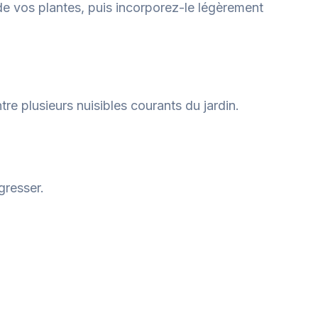
de vos plantes, puis incorporez-le légèrement
re plusieurs nuisibles courants du jardin.
gresser.