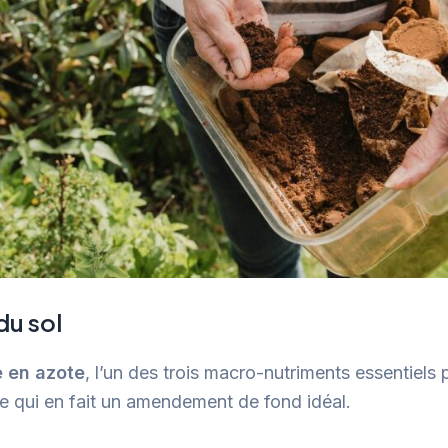
du sol
e en azote
, l’un des trois macro-nutriments essentiels p
ce qui en fait un amendement de fond idéal.