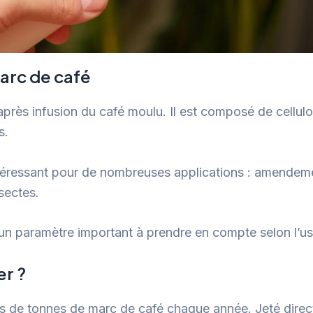
arc de café
après infusion du café moulu. Il est composé de cellulose
s.
ntéressant pour de nombreuses applications : amendemen
sectes.
un paramètre important à prendre en compte selon l’us
er ?
rs de tonnes de marc de café chaque année. Jeté direct