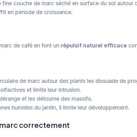
e fine couche de marc séché en surface du sol autour 
fit en période de croissance.
 marc de café en font un
répulsif naturel efficace
cont
irculaire de marc autour des plants les dissuade de pro
lfactives et limite leur intrusion.
s dérange et les détourne des massifs.
nes humides du jardin, il limite leur développement.
 marc correctement