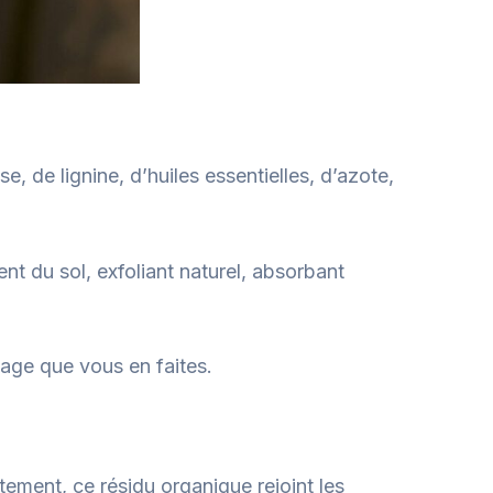
, de lignine, d’huiles essentielles, d’azote,
t du sol, exfoliant naturel, absorbant
age que vous en faites.
ement, ce résidu organique rejoint les