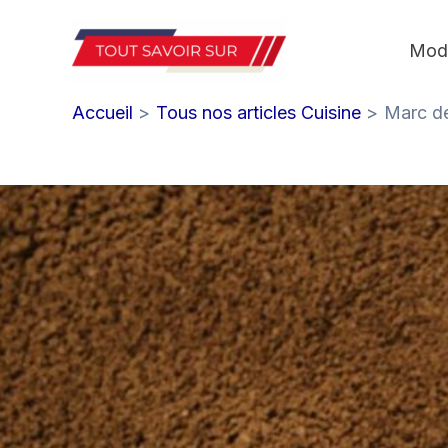
Aller
au
Mod
contenu
Accueil
Tous nos articles Cuisine
Marc de 