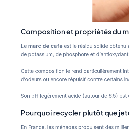
Composition et propriétés du m
Le
marc de café
est le résidu solide obtenu 
de potassium, de phosphore et d’antioxydant
Cette composition le rend particulièrement i
d’odeurs ou encore répulsif contre certains in
Son pH légèrement acide (autour de 6,5) est 
Pourquoi recycler plutôt que jet
En France, les ménages produisent des millie