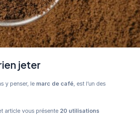
ien jeter
ns y penser, le
marc de café
, est l’un des
Cet article vous présente
20 utilisations