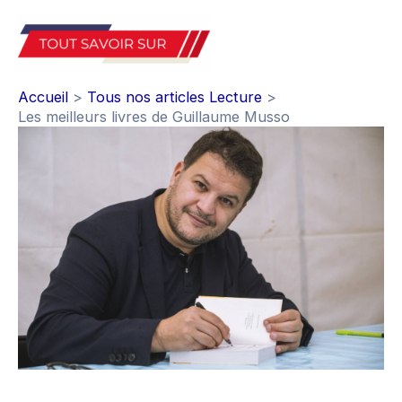
Aller
au
Mai
contenu
Accueil
Tous nos articles Lecture
Men
Les meilleurs livres de Guillaume Musso