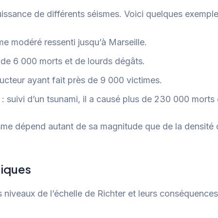
uissance de différents séismes. Voici quelques exempl
me modéré ressenti jusqu’à Marseille.
 de 6 000 morts et de lourds dégâts.
ucteur ayant fait près de 9 000 victimes.
: suivi d’un tsunami, il a causé plus de 230 000 morts
me dépend autant de sa magnitude que de la densité de
piques
 niveaux de l’échelle de Richter et leurs conséquences 