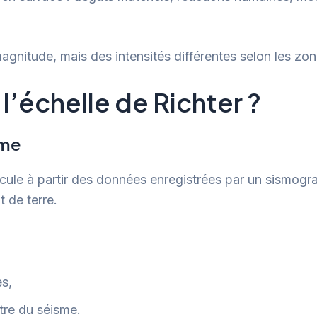
nitude, mais des intensités différentes selon les zo
’échelle de Richter ?
sme
lcule à partir des données enregistrées par un sismogr
 de terre.
es,
ntre du séisme.