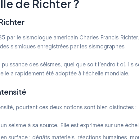
le de Richter ?
 Richter
935 par le sismologue américain Charles Francis Richter
des sismiques enregistrées par les sismographes.
puissance des séismes, quel que soit l’endroit où ils se
 elle a rapidement été adoptée à l’échelle mondiale.
ntensité
nsité, pourtant ces deux notions sont bien distinctes :
 un séisme à sa source. Elle est exprimée sur une échel
tis en surface : dégâts matériels, réactions humaines, 