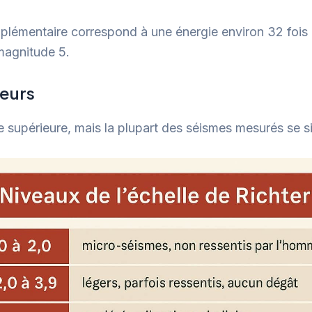
upplémentaire correspond à une énergie environ 32 fois
magnitude 5.
leurs
e supérieure, mais la plupart des séismes mesurés se sit