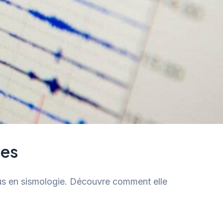
tes
nnus en sismologie. Découvre comment elle