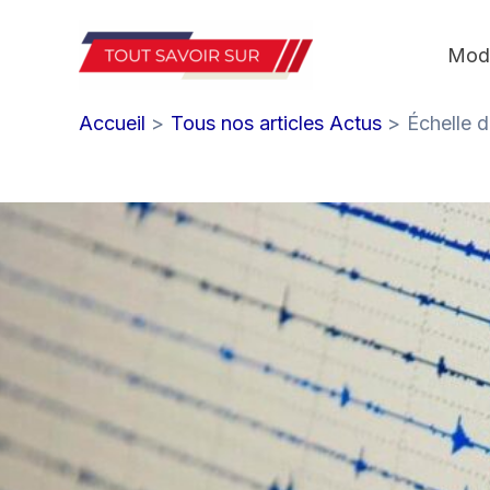
Aller
au
Mod
contenu
Accueil
Tous nos articles Actus
Échelle d