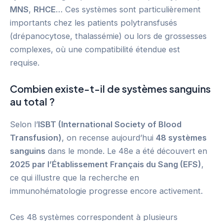
MNS
,
RHCE
… Ces systèmes sont particulièrement
importants chez les patients polytransfusés
(drépanocytose, thalassémie) ou lors de grossesses
complexes, où une compatibilité étendue est
requise.
Combien existe-t-il de systèmes sanguins
au total ?
Selon l’
ISBT (International Society of Blood
Transfusion)
, on recense aujourd’hui
48 systèmes
sanguins
dans le monde. Le 48e a été découvert en
2025 par l’Établissement Français du Sang (EFS)
,
ce qui illustre que la recherche en
immunohématologie progresse encore activement.
Ces 48 systèmes correspondent à plusieurs