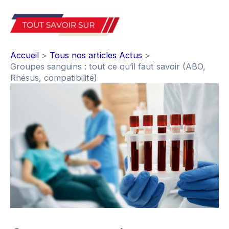
Aller
au
Mai
contenu
Accueil
Tous nos articles Actus
Men
Groupes sanguins : tout ce qu’il faut savoir (ABO,
Rhésus, compatibilité)