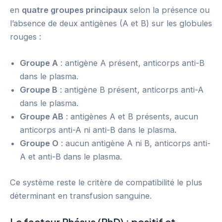
en
quatre groupes principaux
selon la présence ou
l’absence de deux antigènes (A et B) sur les globules
rouges :
Groupe A
: antigène A présent, anticorps anti-B
dans le plasma.
Groupe B
: antigène B présent, anticorps anti-A
dans le plasma.
Groupe AB
: antigènes A et B présents, aucun
anticorps anti-A ni anti-B dans le plasma.
Groupe O
: aucun antigène A ni B, anticorps anti-
A et anti-B dans le plasma.
Ce système reste le critère de compatibilité le plus
déterminant en transfusion sanguine.
Le facteur Rhésus (RhD) : positif et