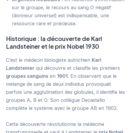
sur le groupe, le recours au sang O négatif
(donneur universel) est indispensable, une
ressource rare et précieuse.
Historique : la découverte de Karl
Landsteiner et le prix Nobel 1930
C’est le médecin biologiste autrichien
Karl
Landsteiner
qui découvre et classifie les premiers
groupes sanguins
en
1901
. En observant que le
mélange de sang de deux individus provoquait
parfois une agglutination des globules, il identifie les
groupes A, B et O. Son collègue Decastello
complète le système avec le groupe AB en 1902.
Cette découverte révolutionne la médecine
transfusionnelle et vaut à Landsteiner le
prix Nobel