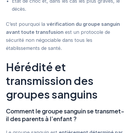
État de choc et, dans les cas les plus graves, le
décès.
C’est pourquoi la
vérification du groupe sanguin
avant toute transfusion
est un protocole de
sécurité non négociable dans tous les
établissements de santé.
Hérédité et
transmission des
groupes sanguins
Comment le groupe sanguin se transmet-
il des parents à l’enfant ?
Le groupe sanguin est
entièrement déterminé par