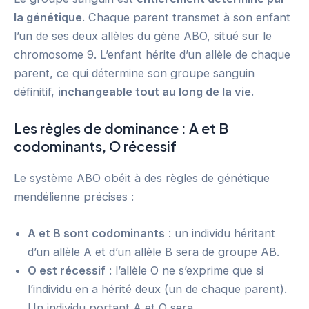
la génétique
. Chaque parent transmet à son enfant
l’un de ses deux allèles du gène ABO, situé sur le
chromosome 9. L’enfant hérite d’un allèle de chaque
parent, ce qui détermine son groupe sanguin
définitif,
inchangeable tout au long de la vie
.
Les règles de dominance : A et B
codominants, O récessif
Le système ABO obéit à des règles de génétique
mendélienne précises :
A et B sont codominants
: un individu héritant
d’un allèle A et d’un allèle B sera de groupe AB.
O est récessif
: l’allèle O ne s’exprime que si
l’individu en a hérité deux (un de chaque parent).
Un individu portant A et O sera