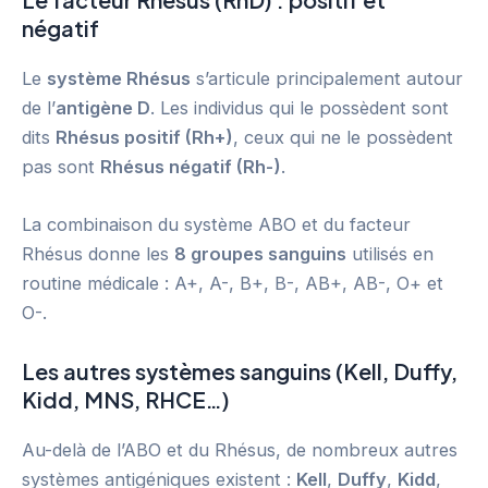
négatif
Le
système Rhésus
s’articule principalement autour
de l’
antigène D
. Les individus qui le possèdent sont
dits
Rhésus positif (Rh+)
, ceux qui ne le possèdent
pas sont
Rhésus négatif (Rh-)
.
La combinaison du système ABO et du facteur
Rhésus donne les
8 groupes sanguins
utilisés en
routine médicale : A+, A-, B+, B-, AB+, AB-, O+ et
O-.
Les autres systèmes sanguins (Kell, Duffy,
Kidd, MNS, RHCE…)
Au-delà de l’ABO et du Rhésus, de nombreux autres
systèmes antigéniques existent :
Kell
,
Duffy
,
Kidd
,