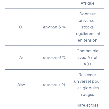
Afrique
Donneur
universel,
O-
environ 6 %
stocks
régulièrement
en tension
Compatible
A-
environ 6 %
avec A+ et
AB+
Receveur
universel pour
AB+
environ 3 %
les globules
rouges
Rare et très