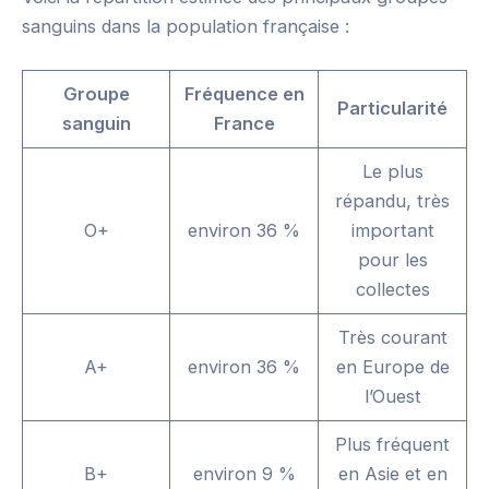
sanguins dans la population française :
Groupe
Fréquence en
Particularité
sanguin
France
Le plus
répandu, très
O+
environ 36 %
important
pour les
collectes
Très courant
A+
environ 36 %
en Europe de
l’Ouest
Plus fréquent
B+
environ 9 %
en Asie et en