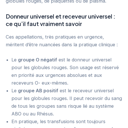
globules rouges, de plaquettes ou de plasma.
Donneur universel et receveur universel :
ce qu’il faut vraiment savoir
Ces appellations, très pratiques en urgence,
méritent d’être nuancées dans la pratique clinique :
Le
groupe O négatif
est le donneur universel
pour les globules rouges. Son usage est réservé
en priorité aux urgences absolues et aux
receveurs O- eux-mêmes.
Le
groupe AB positif
est le receveur universel
pour les globules rouges. Il peut recevoir du sang
de tous les groupes sans risque lié au système
ABO ou au Rhésus.
En pratique, les transfusions sont toujours