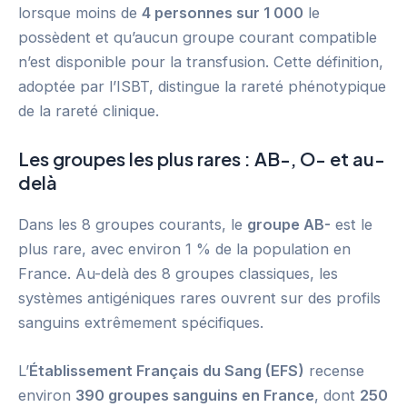
lorsque moins de
4 personnes sur 1 000
le
possèdent et qu’aucun groupe courant compatible
n’est disponible pour la transfusion. Cette définition,
adoptée par l’ISBT, distingue la rareté phénotypique
de la rareté clinique.
Les groupes les plus rares : AB-, O- et au-
delà
Dans les 8 groupes courants, le
groupe AB-
est le
plus rare, avec environ 1 % de la population en
France. Au-delà des 8 groupes classiques, les
systèmes antigéniques rares ouvrent sur des profils
sanguins extrêmement spécifiques.
L’
Établissement Français du Sang (EFS)
recense
environ
390 groupes sanguins en France
, dont
250