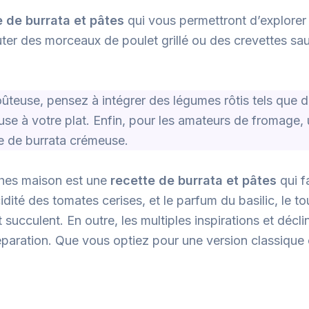
e de burrata et pâtes
qui vous permettront d’explorer
uter des morceaux de poulet grillé ou des crevettes sa
ûteuse, pensez à intégrer des légumes rôtis tels que d
use à votre plat. Enfin, pour les amateurs de fromag
ce de burrata crémeuse.
ches maison est une
recette de burrata et pâtes
qui fa
cidité des tomates cerises, et le parfum du basilic, le 
 succulent. En outre, les multiples inspirations et déc
éparation. Que vous optiez pour une version classique 