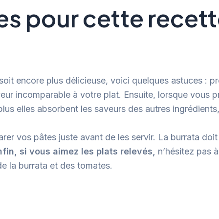
s pour cette recette
soit encore plus délicieuse, voici quelques astuces : p
eur incomparable à votre plat. Ensuite, lorsque vous p
 plus elles absorbent les saveurs des autres ingrédients
rer vos pâtes juste avant de les servir. La burrata do
nfin, si vous aimez les plats relevés,
n’hésitez pas à
de la burrata et des tomates.