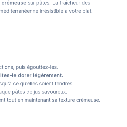
a crémeuse
sur pâtes. La fraîcheur des
éditerranéenne irrésistible à votre plat.
ctions, puis égouttez-les.
aites-le dorer légèrement.
squ’à ce qu’elles soient tendres.
aque pâtes de jus savoureux.
t tout en maintenant sa texture crémeuse.