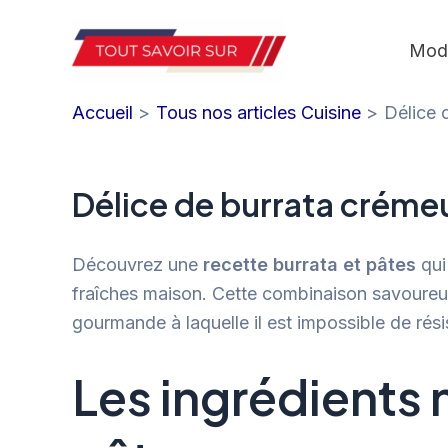
Aller
au
Mod
contenu
Accueil
Tous nos articles Cuisine
Délice 
Délice de burrata crémeu
Découvrez une
recette burrata et pâtes
qui 
fraîches maison. Cette combinaison savoureuse
gourmande à laquelle il est impossible de rés
Les ingrédients 