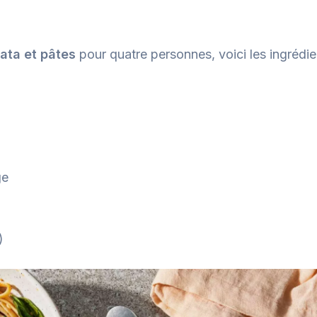
ata et pâtes
pour quatre personnes, voici les ingrédi
ge
)