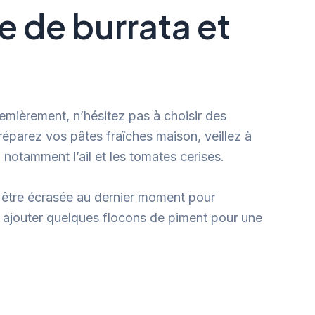
 de burrata et
remièrement, n’hésitez pas à choisir des
réparez vos pâtes fraîches maison, veillez à
, notamment l’ail et les tomates cerises.
it être écrasée au dernier moment pour
 ajouter quelques flocons de piment pour une