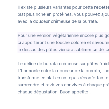
Il existe plusieurs variantes pour cette
recett
plat plus riche en protéines, vous pouvez ajo
avec la douceur crémeuse de la burrata.
Pour une version végétarienne encore plus go
ci apporteront une touche colorée et savoure
le dessus des pâtes viendra sublimer ce déli
Le délice de burrata crémeuse sur pâtes fraî
L’harmonie entre la douceur de la burrata, l’a
transforme ce plat en un repas réconfortant et
surprendre et ravir vos convives à chaque pr
chaque dégustation. Buon appetito !