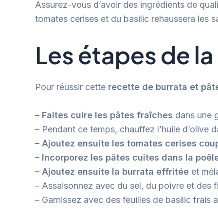
Assurez-vous d’avoir des ingrédients de quali
tomates cerises et du basilic rehaussera les sa
Les étapes de la
Pour réussir cette
recette de burrata et pât
– Faites cuire les pâtes fraîches
dans une g
– Pendant ce temps, chauffez l’huile d’olive
– Ajoutez ensuite les tomates cerises co
– Incorporez les pâtes cuites dans la poê
– Ajoutez ensuite la burrata effritée
et mél
– Assaisonnez avec du sel, du poivre et des 
– Garnissez avec des feuilles de basilic frais