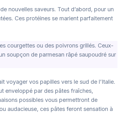
 de nouvelles saveurs. Tout d’abord, pour un
utées. Ces protéines se marient parfaitement
es courgettes ou des poivrons grillés. Ceux-
e, un soupçon de parmesan râpé saupoudré sur
it voyager vos papilles vers le sud de l’Italie.
tout enveloppé par des pâtes fraîches,
linaisons possibles vous permettront de
ou audacieuse, ces pâtes feront sensation à