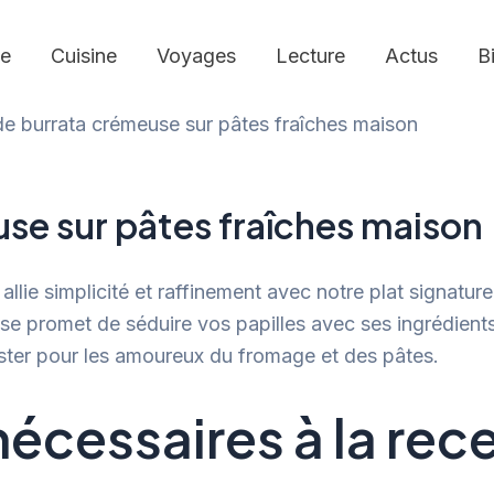
e
Cuisine
Voyages
Lecture
Actus
B
de burrata crémeuse sur pâtes fraîches maison
se sur pâtes fraîches maison
allie simplicité et raffinement avec notre plat signatur
 promet de séduire vos papilles avec ses ingrédients f
ister pour les amoureux du fromage et des pâtes.
nécessaires à la rece