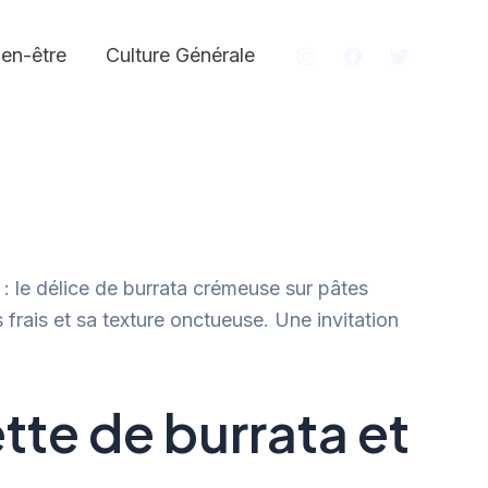
ien-être
Culture Générale
e : le délice de burrata crémeuse sur pâtes
rais et sa texture onctueuse. Une invitation
tte de burrata et