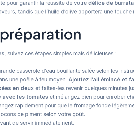
té pour garantir la réussite de votre
délice de burrat
veurs, tandis que l’huile d’olive apportera une touche m
 préparation
es
, suivez ces étapes simples mais délicieuses :
rande casserole d’eau bouillante salée selon les instru
 dans une poêle à feu moyen.
Ajoutez l’ail émincé et f
upées en deux
et faites-les revenir quelques minutes ju
le avec les tomates
et mélangez bien pour enrober ch
angez rapidement pour que le fromage fonde légèremen
flocons de piment selon votre goût.
 avant de servir immédiatement.