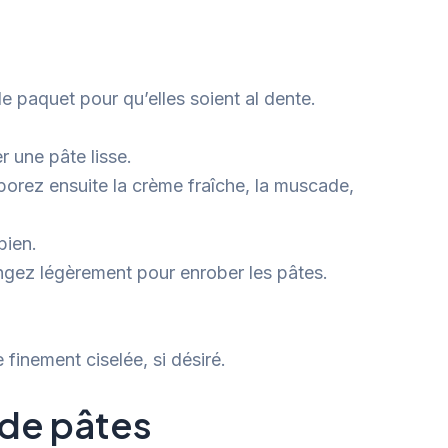
le paquet pour qu’elles soient al dente.
r une pâte lisse.
porez ensuite la crème fraîche, la muscade,
bien.
ngez légèrement pour enrober les pâtes.
 finement ciselée, si désiré.
 de pâtes