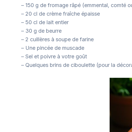
– 150 g de fromage râpé (emmental, comté o
– 20 cl de crème fraîche épaisse
– 50 cl de lait entier
– 30 g de beurre
– 2 cuillères à soupe de farine
– Une pincée de muscade
– Sel et poivre à votre goût
– Quelques brins de ciboulette (pour la décor