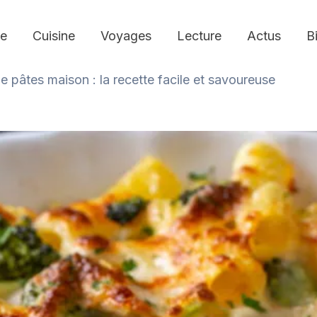
e
Cuisine
Voyages
Lecture
Actus
B
de pâtes maison : la recette facile et savoureuse