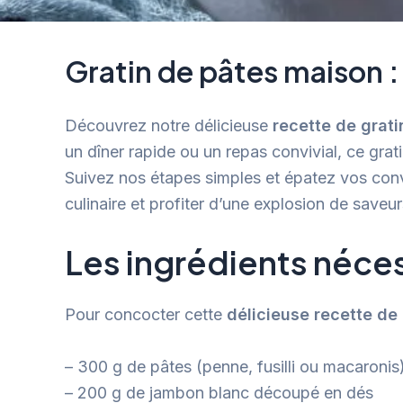
Gratin de pâtes maison : 
Découvrez notre délicieuse
recette de grat
un dîner rapide ou un repas convivial, ce gra
Suivez nos étapes simples et épatez vos convi
culinaire et profiter d’une explosion de save
Les ingrédients néces
Pour concocter cette
délicieuse recette de
– 300 g de pâtes (penne, fusilli ou macaronis
– 200 g de jambon blanc découpé en dés