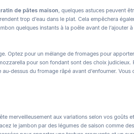
gratin de pâtes maison
, quelques astuces peuvent êtr
 rendent trop d’eau dans le plat. Cela empêchera égalem
jambon quelques instants à la poêle avant de l’ajouter
age. Optez pour un mélange de fromages pour apporter
ozzarella pour son fondant sont des choix judicieux. P
re au-dessus du fromage râpé avant d’enfourner. Vous 
ête merveilleusement aux variations selon vos goûts et
placez le jambon par des légumes de saison comme de