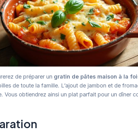
urerez de préparer un
gratin de pâtes maison à la f
pilles de toute la famille. L’ajout de jambon et de fro
Vous obtiendrez ainsi un plat parfait pour un dîner con
aration