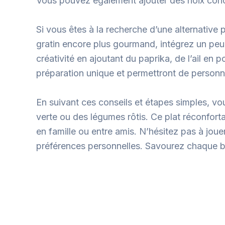
Vous pouvez également ajouter des noix conca
Si vous êtes à la recherche d’une alternativ
gratin encore plus gourmand, intégrez un peu
créativité en ajoutant du paprika, de l’ail e
préparation unique et permettront de personn
En suivant ces conseils et étapes simples, vo
verte ou des légumes rôtis. Ce plat réconforta
en famille ou entre amis. N’hésitez pas à joue
préférences personnelles. Savourez chaque bou