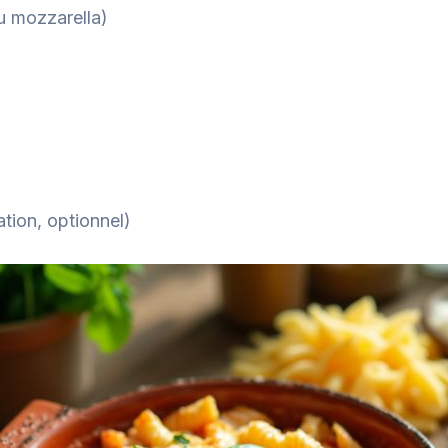
u mozzarella)
ation, optionnel)