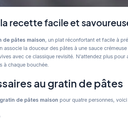
la recette facile et savoureus
in de pâtes maison
, un plat réconfortant et facile à pr
tin associe la douceur des pâtes à une sauce crémeuse e
ves avec ce classique revisité. N’attendez plus pour a
urs à chaque bouchée.
saires au gratin de pâtes
 gratin de pâtes maison
pour quatre personnes, voici l
)