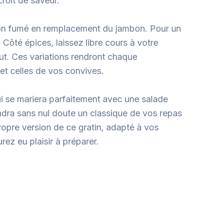
roît de saveur.
umon fumé en remplacement du jambon. Pour un
ôté épices, laissez libre cours à votre
out. Ces variations rendront chaque
et celles de vos convives.
i se mariera parfaitement avec une salade
endra sans nul doute un classique de vos repas
propre version de ce gratin, adapté à vos
ez eu plaisir à préparer.