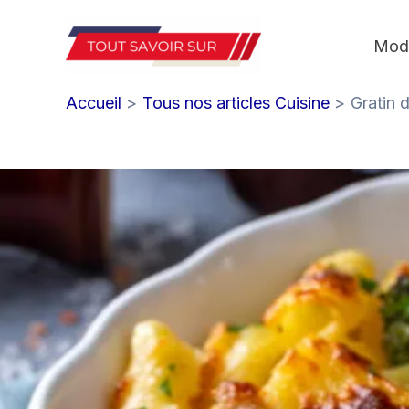
Aller
au
Mod
contenu
Accueil
Tous nos articles Cuisine
Gratin 