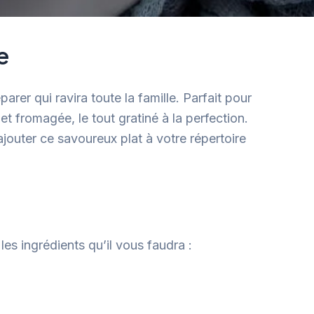
e
éparer qui ravira toute la famille. Parfait pour
t fromagée, le tout gratiné à la perfection.
jouter ce savoureux plat à votre répertoire
es ingrédients qu’il vous faudra :