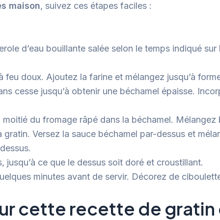
es maison
, suivez ces étapes faciles :
role d’eau bouillante salée selon le temps indiqué sur 
à feu doux. Ajoutez la farine et mélangez jusqu’à forme
ans cesse jusqu’à obtenir une béchamel épaisse. Incor
la moitié du fromage râpé dans la béchamel. Mélangez 
à gratin. Versez la sauce béchamel par-dessus et méla
 dessus.
 jusqu’à ce que le dessus soit doré et croustillant.
 quelques minutes avant de servir. Décorez de ciboulette
r cette recette de gratin