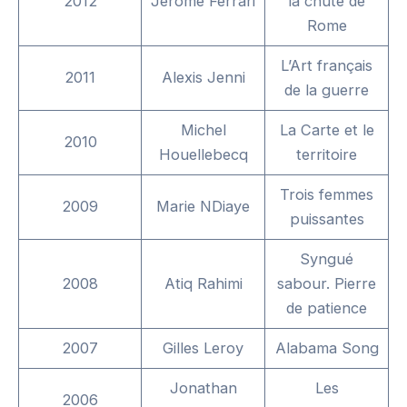
2012
Jérôme Ferrari
la chute de
Rome
L’Art français
2011
Alexis Jenni
de la guerre
Michel
La Carte et le
2010
Houellebecq
territoire
Trois femmes
2009
Marie NDiaye
puissantes
Syngué
2008
Atiq Rahimi
sabour. Pierre
de patience
2007
Gilles Leroy
Alabama Song
Jonathan
Les
2006