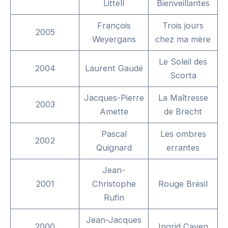
Littell
Bienveillantes
François
Trois jours
2005
Weyergans
chez ma mère
Le Soleil des
2004
Laurent Gaudé
Scorta
Jacques-Pierre
La Maîtresse
2003
Amette
de Brecht
Pascal
Les ombres
2002
Quignard
errantes
Jean-
2001
Christophe
Rouge Brésil
Rufin
Jean-Jacques
2000
Ingrid Caven