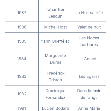
Tahar Ben
1987
La Nuit sacrée
Jelloun
1986
Michel Host
Valet de nuit
Les Noces
1985
Yann Queffélec
barbares
Marguerite
1984
L’Amant
Duras
Frédérick
1983
Les Égarés
Tristan
Dominique
Dans la main
1982
Fernandez
de l’ange
1981
Lucien Bodard
Anne Marie