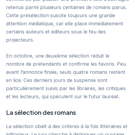
retenus parmi plusieurs centaines de romans parus.
Cette présélection suscite toujours une grande
attention médiatique, car elle place immédiatement
certains auteurs et éditeurs sous le feu des
projecteurs.
En octobre, une deuxième sélection réduit le
nombre de prétendants et confirme les favoris. Peu
avant l’annonce finale, seuls quatre romans restent
en lice. Ces derniers jours de suspense sont
particulièrement suivis par les libraires, les critiques
et les lecteurs, qui spéculent sur le futur lauréat.
La sélection des romans
La sélection obéit à des critères à la fois littéraires et
éditoriaux. Le jury cherche à distinguer un ouvrage