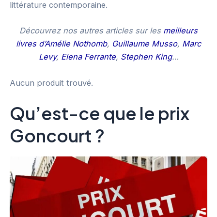
littérature contemporaine.
Découvrez nos autres articles sur les
meilleurs
livres d’Amélie Nothomb
,
Guillaume Musso
,
Marc
Levy
,
Elena Ferrante
,
Stephen King
…
Aucun produit trouvé.
Qu’est-ce que le prix
Goncourt ?