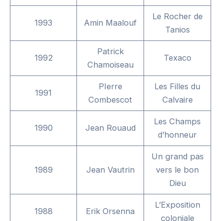
Le Rocher de
1993
Amin Maalouf
Tanios
Patrick
1992
Texaco
Chamoiseau
PIerre
Les Filles du
1991
Combescot
Calvaire
Les Champs
1990
Jean Rouaud
d’honneur
Un grand pas
1989
Jean Vautrin
vers le bon
Dieu
L’Exposition
1988
Erik Orsenna
coloniale