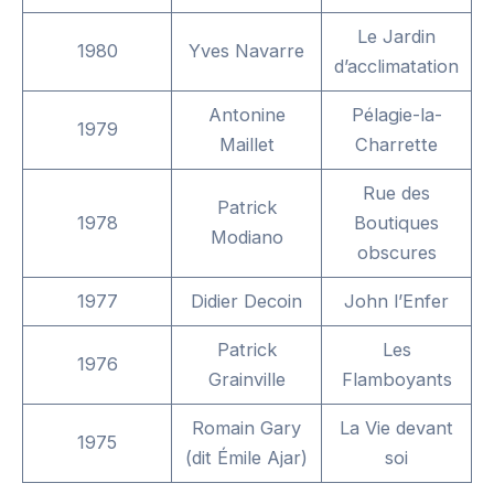
Le Jardin
1980
Yves Navarre
d’acclimatation
Antonine
Pélagie-la-
1979
Maillet
Charrette
Rue des
Patrick
1978
Boutiques
Modiano
obscures
1977
Didier Decoin
John l’Enfer
Patrick
Les
1976
Grainville
Flamboyants
Romain Gary
La Vie devant
1975
(dit Émile Ajar)
soi