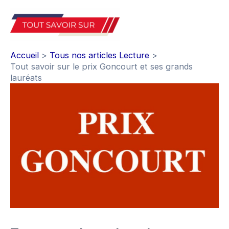
Aller
au
Mai
contenu
Accueil
Tous nos articles Lecture
Men
Tout savoir sur le prix Goncourt et ses grands
lauréats