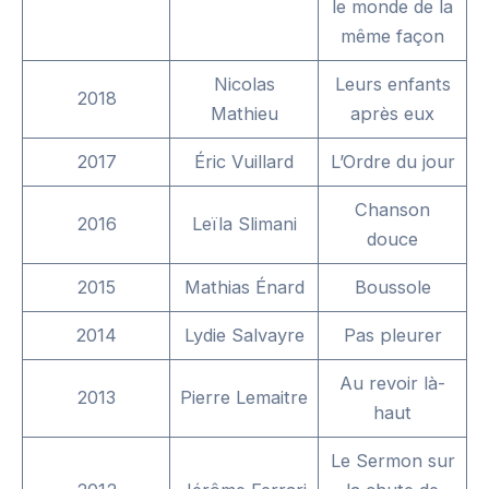
le monde de la
même façon
Nicolas
Leurs enfants
2018
Mathieu
après eux
2017
Éric Vuillard
L’Ordre du jour
Chanson
2016
Leïla Slimani
douce
2015
Mathias Énard
Boussole
2014
Lydie Salvayre
Pas pleurer
Au revoir là-
2013
Pierre Lemaitre
haut
Le Sermon sur