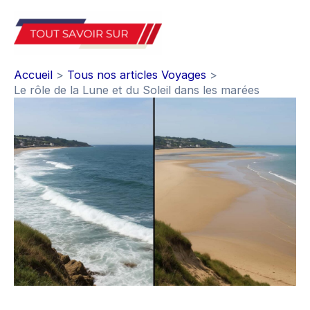
Aller
au
Mai
contenu
Accueil
Tous nos articles Voyages
Men
Le rôle de la Lune et du Soleil dans les marées