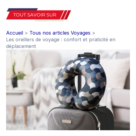
Aller
au
Mai
contenu
Accueil
Tous nos articles Voyages
Men
Les oreillers de voyage : confort et praticité en
déplacement