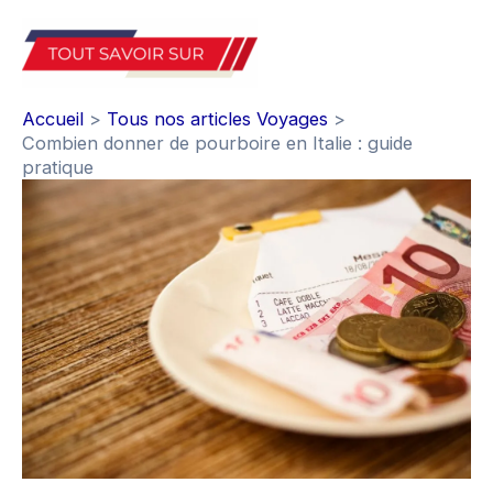
Aller
au
Mai
contenu
Accueil
Tous nos articles Voyages
Men
Combien donner de pourboire en Italie : guide
pratique